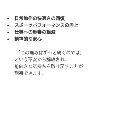
日常動作の快適さの回復
スポーツパフォーマンスの向上
仕事への影響の軽減
精神的な安心
 「この痛みはずっと続くのでは」
という不安から解放され、
前向きな気持ちを取り戻すことが
期待できます。
そして日常も明るく、ストレスの
ない生活をすることで
こころも身体も健康になっていき
たいですね！