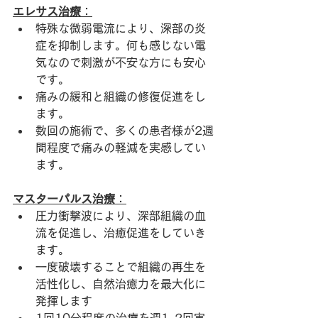
エレサス治療
：
特殊な微弱電流により、深部の炎
症を抑制します。何も感じない電
気なので刺激が不安な方にも安心
です。
痛みの緩和と組織の修復促進をし
ます。
数回の施術で、多くの患者様が2週
間程度で痛みの軽減を実感してい
ます。
マスターパルス治療
：
圧力衝撃波により、深部組織の血
流を促進し、治癒促進をしていき
ます。
一度破壊することで組織の再生を
活性化し、自然治癒力を最大化に
発揮します
1回10分程度の治療を週1-2回実