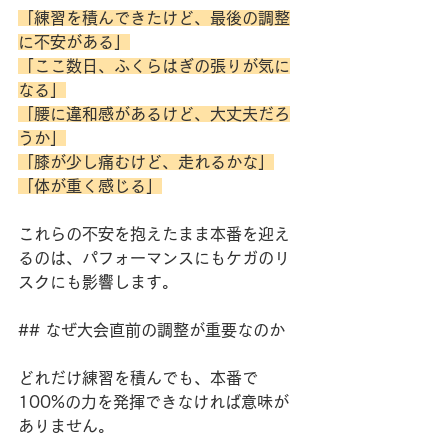
「練習を積んできたけど、最後の調整
に不安がある」
「ここ数日、ふくらはぎの張りが気に
なる」
「腰に違和感があるけど、大丈夫だろ
うか」
「膝が少し痛むけど、走れるかな」
「体が重く感じる」
これらの不安を抱えたまま本番を迎え
るのは、パフォーマンスにもケガのリ
スクにも影響します。
## なぜ大会直前の調整が重要なのか
どれだけ練習を積んでも、本番で
100%の力を発揮できなければ意味が
ありません。