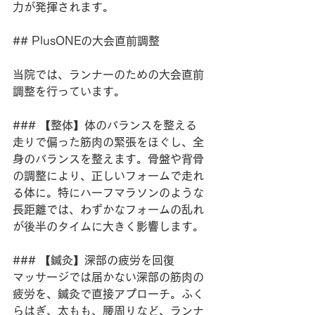
力が発揮されます。
## PlusONEの大会直前調整
当院では、ランナーのための大会直前
調整を行っています。
### 【整体】体のバランスを整える
走りで偏った筋肉の緊張をほぐし、全
身のバランスを整えます。骨盤や背骨
の調整により、正しいフォームで走れ
る体に。特にハーフマラソンのような
長距離では、わずかなフォームの乱れ
が後半のタイムに大きく影響します。
### 【鍼灸】深部の疲労を回復
マッサージでは届かない深部の筋肉の
疲労を、鍼灸で直接アプローチ。ふく
らはぎ、太もも、腰周りなど、ランナ