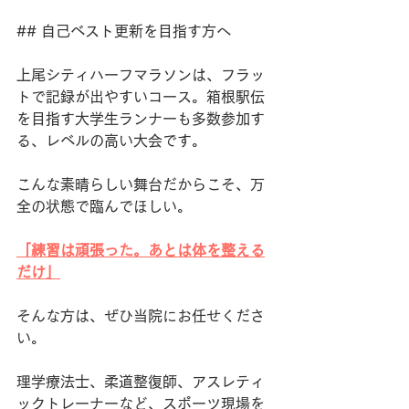
## 自己ベスト更新を目指す方へ
上尾シティハーフマラソンは、フラッ
トで記録が出やすいコース。箱根駅伝
を目指す大学生ランナーも多数参加す
る、レベルの高い大会です。
こんな素晴らしい舞台だからこそ、万
全の状態で臨んでほしい。
「練習は頑張った。あとは体を整える
だけ」
そんな方は、ぜひ当院にお任せくださ
い。
理学療法士、柔道整復師、アスレティ
ックトレーナーなど、スポーツ現場を