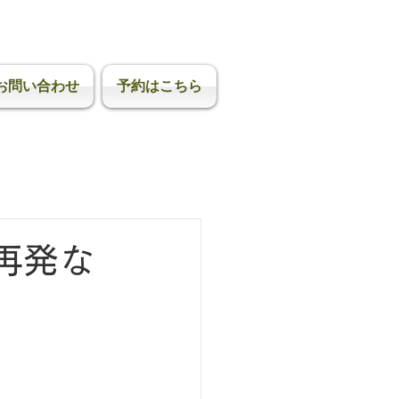
formance（プラスワン接骨院）】
リアで痛みの解消に特化した治療院。
お問い合わせ
予約はこちら
再発な