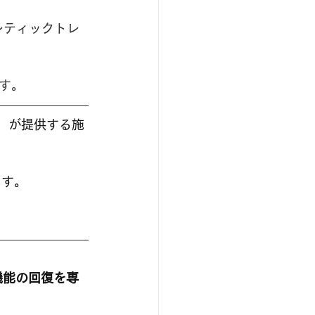
レティックトレ
す。
T）が提供する施
ます。
機能の回復を専