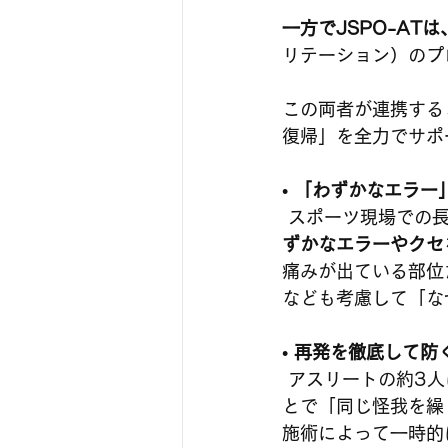
一方でJSPO-AT
リテーション）のプ
この両者が連携する
復帰」を全力でサポ
• 
「わずかなエラー
 スポーツ現場での
ずかなエラーやクセ
痛みが出ている部位
なども考慮して「な
• 
再発を徹底して防
 アスリートの約3人に1人は同じ怪我を繰り返すと言われていますが、専門家が介入するこ
とで「同じ怪我を繰
施術によって一時的