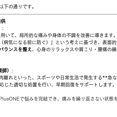
以下の通りです。
提供
）
:
を用いて、局所的な痛みや身体の不調を改善に導きます
（病気になる前に防ぐ）」という考えに基づき、表面的
バランスを整え
、心身のリラックスや肩こり・腰痛の緩
復師）
: 
肉離れといった、スポーツや日常生活で発生する**急
に応じた適切な処置を行い、早期回復をサポートします。
PlusONEで悩みを完結でき、痛みを繰り返さない状態