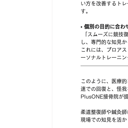
い方を改善するトレ
す。
• 
個別の目的に合わ
 「スムーズに競技復帰したい」「今より上手くなりたい」といった一人ひとりの悩みに対
し、専門的な知見か
これには、プロアス
ーソナルトレーニン
このように、医療的
速での回復と、怪我
PlusONE接骨院
柔道整復師や鍼灸師
現場での知見を活か