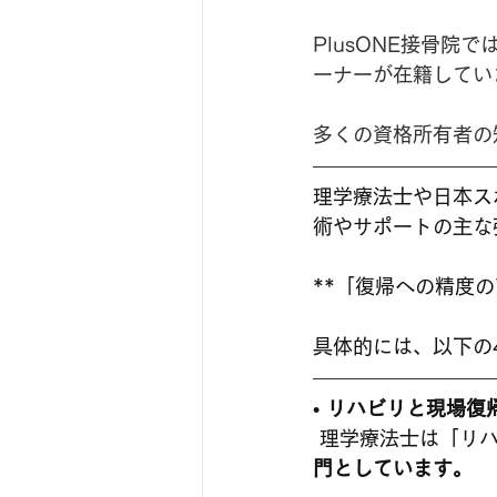
PlusONE接骨
ーナーが在籍してい
多くの資格所有者の
理学療法士や日本ス
術やサポートの主な
**「復帰への精度
具体的には、以下の
• 
リハビリと現場復
 理学療法士は「リ
門としています。