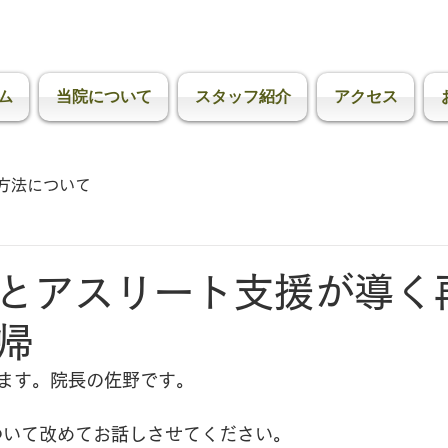
ま市北区日進町の鍼灸接骨院 【Plus ONE 鍼灸接骨院 Life & Per
の変化に確かな実感！スポーツによる痛みから日常の痛みまで。大宮エ
ム
当院について
スタッフ紹介
アクセス
方法について
とアスリート支援が導く
帰
ます。院長の佐野です。
について改めてお話しさせてください。