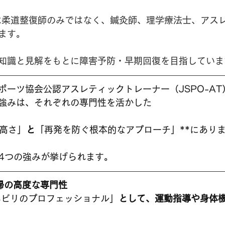
院では柔道整復師のみではなく、鍼灸師、理学療法士、アス
ます。
知識と見解をもとに障害予防・早期回復を目指していま
ポーツ協会公認アスレティックトレーナー（JSPO-A
強みは、それぞれの専門性を活かした
の高さ」
と
「再発を防ぐ根本的なアプローチ」**にあり
4つの強みが挙げられます。
帰の高度な専門性
ハビリのプロフェッショナル」
として、運動指導や身体