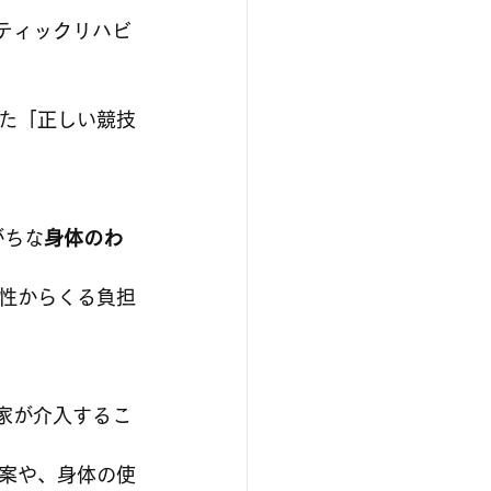
ティックリハビ
た「正しい競技
がちな
身体のわ
性からくる負担
案や、身体の使