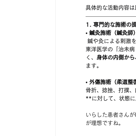
具体的な活動内容は
1. 専門的な施術の
• 
鍼灸施術（鍼灸師
 鍼や灸による刺激
東洋医学の「治未病
く、
身体の内側から
ます。
• 
外傷施術（柔道整
骨折、捻挫、打撲、
**に対して、状態
いらした患者さんが
が理想ですね。