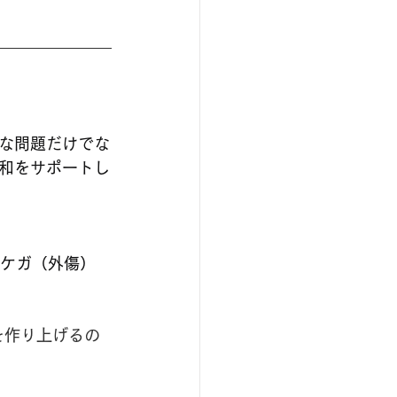
。
な問題だけでな
和をサポートし
なケガ（外傷）
を作り上げるの